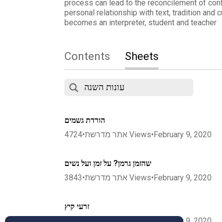
process can lead to the reconcilement of conf
personal relationship with text, tradition and 
becomes an interpreter, student and teacher
Contents
Sheets
הורדת גשמים
February 9, 2020
•
Views
אתר מדרשת
•
4724
שהזמן גרמן? על זמן ועל נשים
February 9, 2020
•
Views
אתר מדרשת
•
3843
זרעי קיץ
February 9, 2020
•
Views
אתר מדרשת
•
4416