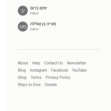
יותם ברום
יב
Editor
מוריה בן טולילה
מט
Editor
About
Help
Contact Us
Newsletter
Blog
Instagram
Facebook
YouTube
Shop
Terms
Privacy Policy
Ways to Give
Donate