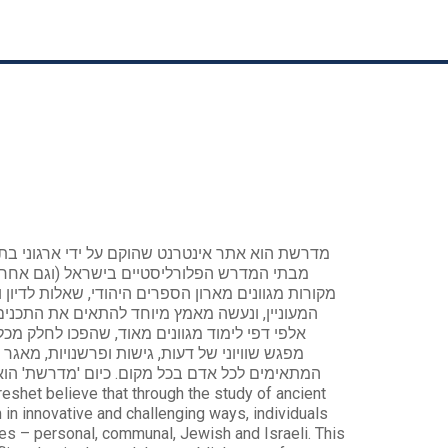
מבתי המדרש הפלורליסטיים בישראל (וגם אחרים
מקורות מגוונים מארון הספרים היהודי, שאלות לדיון 
המעוניין, ונעשה מאמץ מיוחד להתאים את התכני
אלפי דפי לימוד מגוונים מאוד, שהפכו לחלק מכל
מפגש שוויוני של דעות, גישות ופרשנויות, מאג
המתאימים לכל אדם בכל מקום. כיום 'מדרשת' הוא
n innovative and challenging ways, individuals
ies – personal, communal, Jewish and Israeli. This