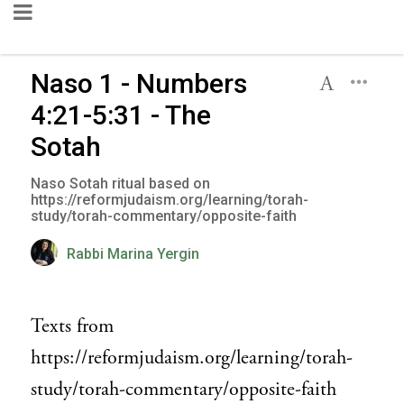
Naso 1 - Numbers
4:21-5:31 - The
Sotah
Naso Sotah ritual based on
https://reformjudaism.org/learning/torah-
study/torah-commentary/opposite-faith
Rabbi Marina Yergin
Texts from
https://reformjudaism.org/learning/torah-
study/torah-commentary/opposite-faith