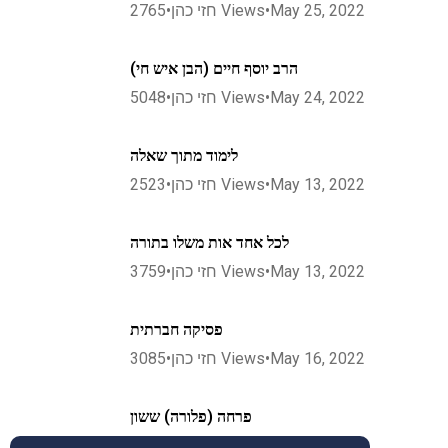
2765
•
חזי כהן
Views
•
May 25, 2022
הרב יוסף חיים (הבן איש חי)
5048
•
חזי כהן
Views
•
May 24, 2022
לימוד מתוך שאלה
2523
•
חזי כהן
Views
•
May 13, 2022
לכל אחד אות משלו בתורה
3759
•
חזי כהן
Views
•
May 13, 2022
פסיקה חברתית
3085
•
חזי כהן
Views
•
May 16, 2022
פרחה (פלורה) ששון
3706
•
חזי כהן
Views
•
May 22, 2022