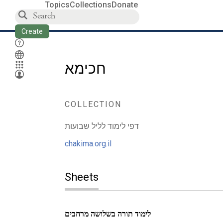
Topics
Collections
Donate
Create
חכימא
COLLECTION
דפי לימוד לליל שבועות
chakima.org.il
Sheets
לימוד תורה בשלושה מרחבים