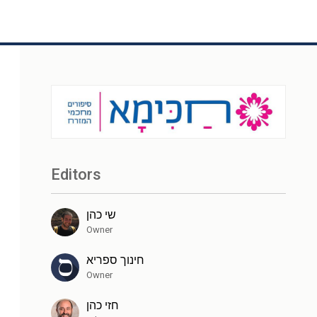
Editors
שי כהן
Owner
חינוך ספריא
Owner
חזי כהן