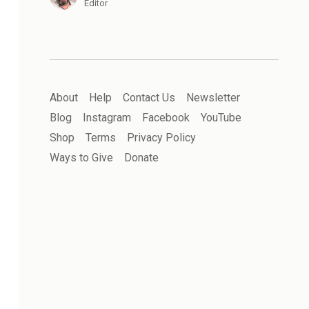
Editor
About
Help
Contact Us
Newsletter
Blog
Instagram
Facebook
YouTube
Shop
Terms
Privacy Policy
Ways to Give
Donate