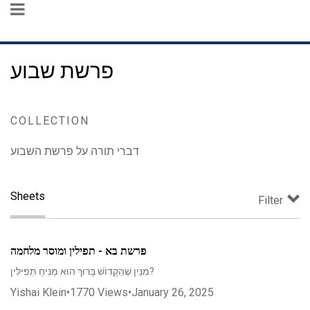
פרשת שבוע
COLLECTION
דברי תורה על פרשת השבוע
Sheets
Filter
פרשת בא - תפילין ומוסר מלחמה
מִנַּיִן שֶׁהַקָּדוֹשׁ בָּרוּךְ הוּא מַנִּיחַ תְּפִילִּין?
Yishai Klein
•
1770
Views
•
January 26, 2025