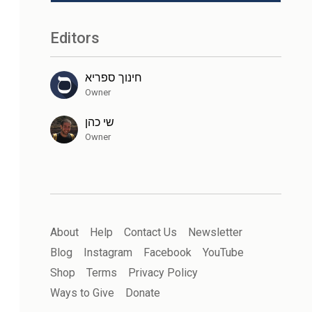
Editors
חינוך ספריא
Owner
שי כהן
Owner
About
Help
Contact Us
Newsletter
Blog
Instagram
Facebook
YouTube
Shop
Terms
Privacy Policy
Ways to Give
Donate