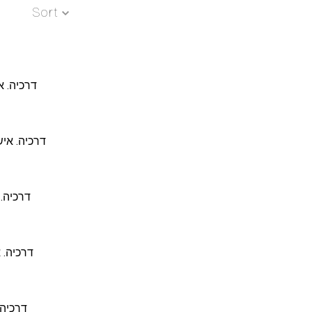
Sort
 * דרכיה. אישה והלכה
TZVOT * דרכיה. אישה והלכה
דרכיה. אישה והלכה
 דרכיה. אישה והלכה
דרכיה. אישה והל