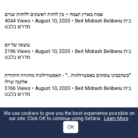
אמת מארץ תצמח – בין לוחות ראשונים ללוחות שניים
4044
Views
•
August 10, 2020
•
Beit Midrash Belibenu בית
מדרש בלבנו
עיצומו של יום
3196
Views
•
August 10, 2020
•
Beit Midrash Belibenu בית
מדרש בלבנו
"כשחכמינו עוסקים באסטרולוגיה..." - האסטורולוגיה מהזווית היהודית
אלקנה שרלו
3166
Views
•
August 10, 2020
•
Beit Midrash Belibenu בית
מדרש בלבנו
מחאה ודעה קדומה Protest and Prejudice
We use cookies to give you the best experience possible on
our site. Click OK to continue using Sefaria.
Learn More
.
2827
Views
•
July 5, 2020
•
Beit Midrash Belibenu בית
מדרש בלבנו
OK