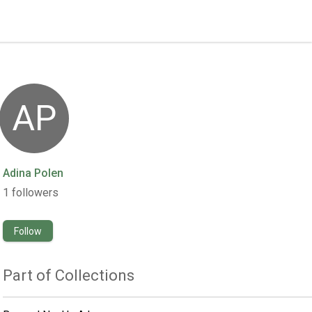
AP
Adina Polen
1
followers
Follow
Part of Collections