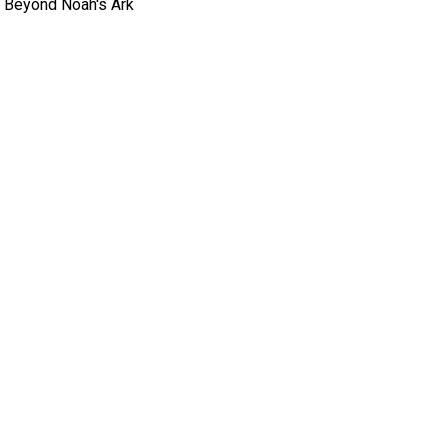
Beyond Noah's Ark