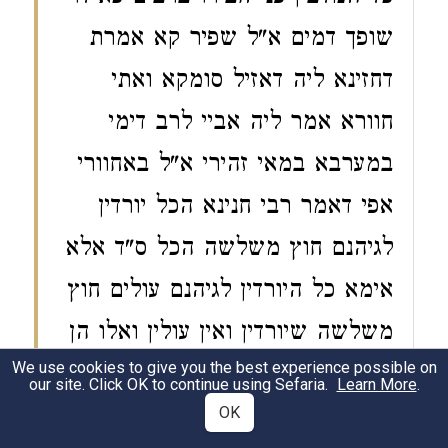
שופך דמים א"ל שפיר קא אמרת
דחזינא ליה דאזיל סומקא ואתי
חוורא אמר ליה אביי לרב דימי
במערבא במאי זהירי א"ל באחוורי
אפי דאמר רבי חנינא הכל יורדין
לגיהנם חוץ משלשה
הכל ס"ד אלא
אימא כל היורדין לגיהנם עולים חוץ
משלשה שיורדין ואין עולין ואלו הן
We use cookies to give you the best experience possible on
הבא על אשת איש והמלבין פני
our site. Click OK to continue using Sefaria.
Learn More
.
חבירו ברבים והמכנה שם רע
OK