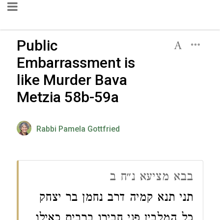
Public
Embarrassment is
like Murder Bava
Metzia 58b-59a
Rabbi Pamela Gottfried
בבא מציעא נ״ח ב
תני תנא קמיה דרב נחמן בר יצחק
כל המלבין פני חבירו ברבים כאילו