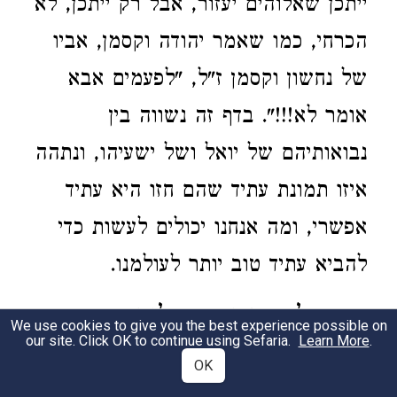
ייתכן שאלוהים יעזור, אבל רק ייתכן, לא
הכרחי, כמו שאמר יהודה וקסמן, אביו
של נחשון וקסמן ז"ל, "לפעמים אבא
אומר לא!!!". בדף זה נשווה בין
נבואותיהם של יואל ושל ישעיהו, ונתהה
איזו תמונת עתיד שהם חזו היא עתיד
אפשרי, ומה אנחנו יכולים לעשות כדי
להביא עתיד טוב יותר לעולמנו.
עת מלחמה ועת שלום
We use cookies to give you the best experience possible on
our site. Click OK to continue using Sefaria.
Learn More
.
OK
יהודה עמיחי, תוספת לחזון השלום,