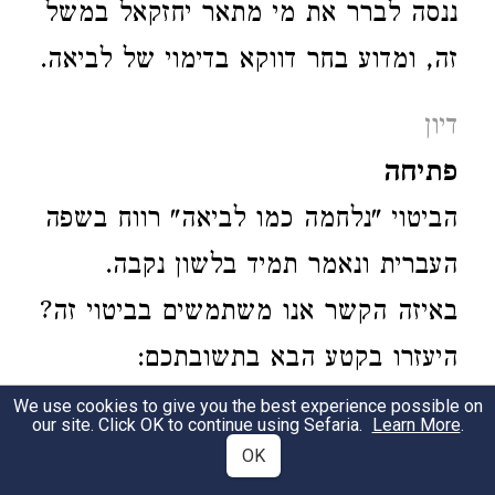
ננסה לברר את מי מתאר יחזקאל במשל
זה, ומדוע בחר דווקא בדימוי של לביאה.
דיון
פתיחה
הביטוי "נלחמה כמו לביאה" רווח בשפה
העברית ונאמר תמיד בלשון נקבה.
באיזה הקשר אנו משתמשים בביטוי זה?
היעזרו בקטע הבא בתשובתכם:
We use cookies to give you the best experience possible on
אלי אשכנזי מספר על סבתו ביום הזיכרון
our site. Click OK to continue using Sefaria.
Learn More
.
OK
לשואה ולגבורה תשע"ו, 5.5.16