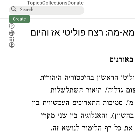
Topics
Collections
Donate
Create
מא-מה: רצח פוליטי אז והיום
באורנים
יטי הראשון בהיסטוריה היהודית –
צום גדליה'. תיאור השתלשלות
'. סמיכות התאריכים העכשווית בין
בחשוון), והאנלוגיה בין שני מקרי
את כל דף הלימוד לנושא זה.