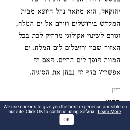
במסגרת חזון המקדש העתידי של
יחזקאל, הוא מתאר נחל היוצא מבית
המקדש בירושלים וזורם אל ים המלח,
וגורם לשינוי אקולוגי מרחיק לכת בכל
האזור שבין ירושלים לים המלח. ים
המוות הופך לים החיים. האם זה
אפשרי? בדף זה נבחן את הסוגיה.
דיון
מבוא
We use cookies to give you the best experience possible on
our site. Click OK to continue using Sefaria.
Learn More
.
במסגרת חזון המקדש העתידי של
OK
יחזקאל הוא מתאר נחל היוצא מבית