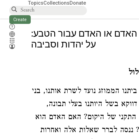
Topics
Collections
Donate
Create
 האדם או האדם עבור הטבע
על יהדות וסביבה
ול
יתנו הממוזג נועד לשרת אותנו, בני
דווקא בשל היותנו בעלי תבונה
 התקני של היקום? האם האדם הוא
? ננסה לברר שאלות אלה ואחרות