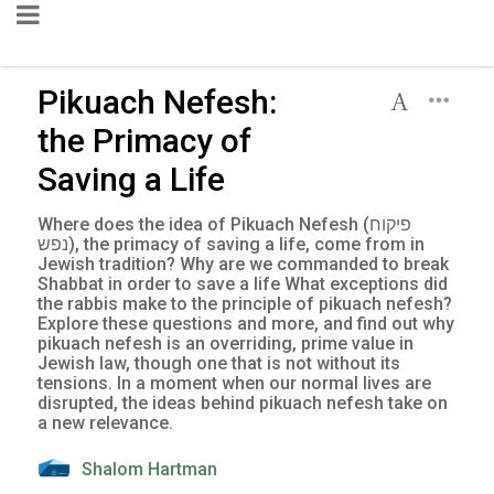
Pikuach Nefesh:
the Primacy of
Saving a Life
Where does the idea of Pikuach Nefesh (פיקוח
נפש), the primacy of saving a life, come from in
Jewish tradition? Why are we commanded to break
Shabbat in order to save a life What exceptions did
the rabbis make to the principle of pikuach nefesh?
Explore these questions and more, and find out why
pikuach nefesh is an overriding, prime value in
Jewish law, though one that is not without its
tensions. In a moment when our normal lives are
disrupted, the ideas behind pikuach nefesh take on
a new relevance.
Shalom Hartman