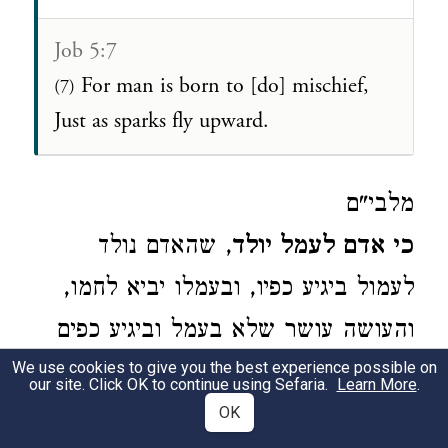
Job 5:7
For man is born to [do] mischief,
(7)
Just as sparks fly upward.
מלבי"ם
כי אדם לעמל יולד
, שהאדם נולד
לעמול ביגיע כפיו, ובעמלו יביא לחמו,
והעושה עושר שלא בעמל וביגיע כפים
הוא עמל ואון ולא יצמיח ולא יתקיים ביד
We use cookies to give you the best experience possible on
our site. Click OK to continue using Sefaria.
Learn More
.
בניו, סוף דבר שעקר הצלחת האדם תלוי
OK