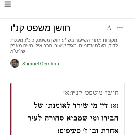
חושן משפט קנ"ו
מקורות מתוך השיעור בשו"ע חושן משפט, ביכ"נ מעלות
לדוד, מעלה אדומים. מגיד שיעור: הרב אילן משה מארק
שליט"א.
Shmuel Gershon
חושן משפט קנ״ו:א׳
דין מי שירד לאומנתו של
(א)
חבירו ומי שמביא סחורה לעיר
אחרת ובו ז' סעיפים: