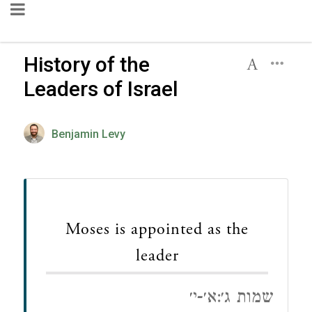
History of the
Leaders of Israel
Benjamin Levy
Moses is appointed as the
leader
שמות ג׳:א׳-י׳