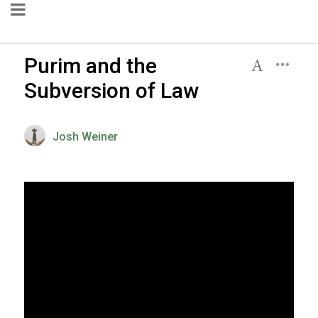
Purim and the
Subversion of Law
Josh Weiner