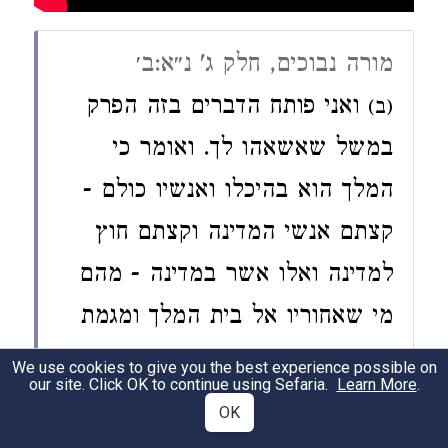
מורה נבוכים, חלק ג' נ״א:ב׳
ואני פותח הדברים בזה הפרק
(ב)
במשל שאשאהו לך. ואומר כי
המלך הוא בהיכלו ואנשיו כולם -
קצתם אנשי המדינה וקצתם חוץ
למדינה ואלו אשר במדינה - מהם
מי שאחוריו אל בית המלך ומגמת
פניו בדרך אחרת ומהם מי שרוצה
We use cookies to give you the best experience possible on
our site. Click OK to continue using Sefaria.
Learn More
.
ללכת אל בית המלך ומגמתו אליו
OK
ומבקש לבקר בהיכלו ולעמוד לפניו