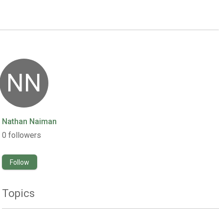
NN
Nathan Naiman
0
followers
Follow
Topics