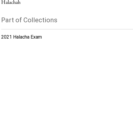
Halachah
Part of Collections
2021 Halacha Exam