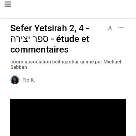
Sefer Yetsirah 2, 4 -
ספר יצירה - étude et
commentaires
cours association beithazohar animé par Michael
Sebban
Flo K.