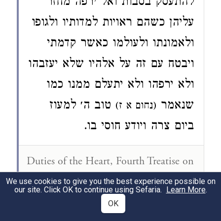
להתעסק בסבות ואל ירפה מחזר
עליהן כשהם ראויות למדותיו ולגופו
ולאמונתו ולעולמו כאשר קדמתי
ויבטח עם זה על אלהיו שלא יעזבהו
ולא ירפהו ולא יתעלם ממנו כמו
שנאמר
טוב ה׳ ‎‎למעוז
(נחום א ז)
ביום צרה ויודע חוסי בו.
Duties of the Heart, Fourth Treatise on
Trust 4:36
We use cookies to give you the best experience possible on
our site. Click OK to continue using Sefaria.
Learn More
.
However the case, it is proper for him
OK
to engage in the means of earning a