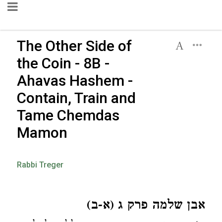
The Other Side of
the Coin - 8B -
Ahavas Hashem -
Contain, Train and
Tame Chemdas
Mamon
Rabbi Treger
אבן שלמה פרק ג (א-ב)