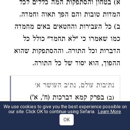
א) בטחון והסתפקות המה כללים לכל
המדות טובות והם הפך תאוה וחמדה.
ב) כל העבירות והחטאים באים מחמדה
כמו שאמרו כי "לא תחמד" כולל כל
הדברות וכל התורה. וההסתפקות שהוא
ההפוך, הוא יסוד של כל התורה.
נתיבות עולם, נתיב העושר א׳
בפרק קמא דברכות (ח', א')
(ב)
We use cookies to give you the best experience possible on
אמר רבי חייא משמיה דעולא גדול
our site. Click OK to continue using Sefaria.
Learn More
.
OK
הנהנה מיגיע כפו יותר מירא שמים