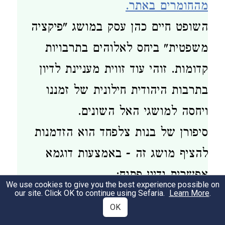
מהחומרים באתר.
השופט חיים כהן עסק במושג "פיקציה
משפטית" ביחס לאלוהים בתרבויות
קדומות. זוהי עוד זווית מעניינת לדיון
בתרבות היהודית חילונית של זמננו
ויחסה למושגי האל השונים.
סיפורן של בנות צלפחד הוא הזדמנות
להציף מושג זה - באמצעות דוגמא
אפשרית ודיון פתוח:
We use cookies to give you the best experience possible on
our site. Click OK to continue using Sefaria.
Learn More
.
למען הדיון נצרף כאן את המקורות
OK
הראשוניים: