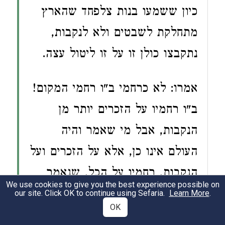
כיון ששמעו בנות צלפחד שהארץ
מתחלקת לשבטים ולא לנקבות,
נתקבצו כולן זו על זו ליטול עצה.
אמרו: לא כרחמי ב"ו רחמי המקום!
ב"ו רחמיו על הזכרים יותר מן
הנקבות, אבל מי שאמר והיה
העולם אינו כן, אלא על הזכרים ועל
הנקבות, רחמיו על הכל, שנאמר
We use cookies to give you the best experience possible on
תהלים קמה טוב יי לכל ורחמיו על
our site. Click OK to continue using Sefaria.
Learn More
.
OK
כל מעשיו: