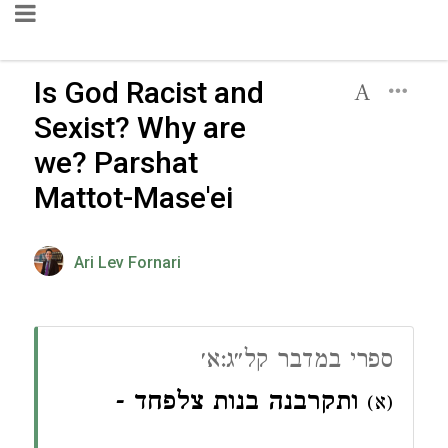
Is God Racist and
Sexist? Why are
we? Parshat
Mattot-Mase'ei
Ari Lev Fornari
ספרי במדבר קל״ג:א׳
-
ותקרבנה בנות צלפחד
(א)