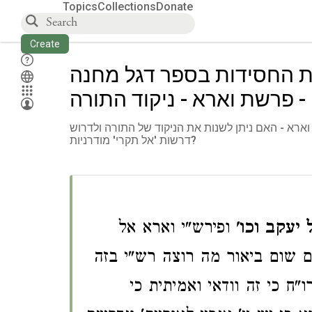
Topics
Collections
Donate
Create
ת החסידות בספר דגל מחנה
- פרשת וארא - ניקוד התורה
רא - האם ניתן לשנות את הניקוד של התורה ולדרוש
דרשות 'אל תקרי' מודרניות?
יעקב וכו'
ופירש"י וארא אל
ם שום ביאור מה רוצה רש"י בזה
ו"ח כי זה וודאי ואמיתית כי