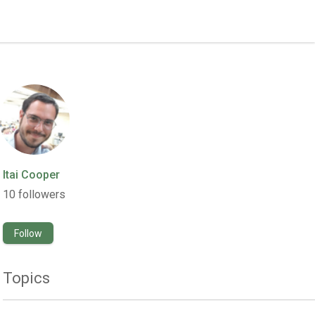
Itai Cooper
10
followers
Follow
Topics