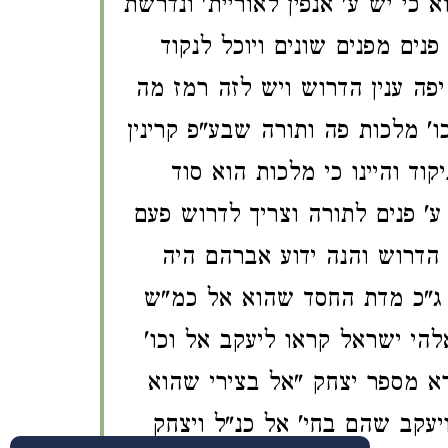
 כי יש ע' אנפין לאוריית' ונדרשת
נים מפנים שונים ויוכל לנקוד
פה ענין הדרוש ויש לזה רמז מה
ו' מלכות פה ותורה שבע"פ קרינין
וד והיינו כי מלכות הוא סוד
ע' פנים לתורה וצריך לדרוש פעם
ן הדרוש והנה ידוע אברהם היה
 ג"כ מדת החסד שהוא אל כמ"ש
להי ישראל קראו ליעקב אל וכו'
רא מספר יצחק "אל בצירי שהוא
עקב שהם בחי' אל כנ"ל ויצחק