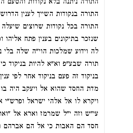
התורה ניתנה בלא נקודות והטעם הוא
התורה בנקודות השייך לענין הדרוש פ
התורה בכל נקודות שרוצים שיעלה י
שנזכר בתיקונים בענין פתח אליהו וכ
לה וידוע שמלכות הוי"ה שלה בלי ניק
תורה שבע"פ וא"א להיות בניקוד כי 
בניקוד זה פעם בניקוד אחר לפי עני
מדת החסד שהוא אל ויעקב היה בו
ויקרא לו אל אלהי ישראל ופרש"י א
עי"ש וזה י"ל שמרמז וארא אל "וא
חסד הם האבות כי אל הם אברהם וי