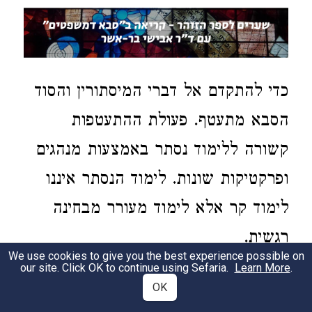
כדי להתקדם אל דברי המיסתורין והסוד
הסבא מתעטף. פעולת ההתעטפות
קשורה ללימוד נסתר באמצעות מנהגים
ופרקטיקות שונות. לימוד הנסתר איננו
לימוד קר אלא לימוד מעורר מבחינה
רגשית.
We use cookies to give you the best experience possible on
הסבא מצטט שני פסוקים מפרשת אמור
our site. Click OK to continue using Sefaria.
Learn More
.
OK
(ויקרא כ"ב יב-יג). פסוקים אלה איבדו