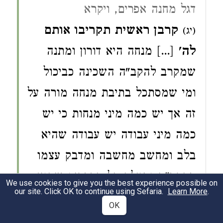
דגל מחנה אפרים, ויקרא
קרבן ראשית תקריבו אותם
(יג)
לה'
[...] מנחה היא דורון ומתנה
שמקרב להקב"ה השכינה כביכול
ומי שמסתכל בתיבת מנחה מורה על
זה אך יש כמה מיני מנחות כי יש
כמה מיני עבודה יש עבודה שהיא
בלב ומחשב מחשבה ומדבק עצמו
בהקב"ה ומעלה כל הדברים שהוא
We use cookies to give you the best experience possible on
our site. Click OK to continue using Sefaria.
Learn More
.
רואה במחשבה להקב"ה ויש
OK
שמעלין עם הדיבור בתפלה ויש