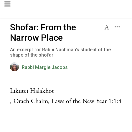
Shofar: From the
Narrow Place
An excerpt for Rabbi Nachman's student of the
shape of the shofar
Rabbi Margie Jacobs
Likutei Halakhot
, Orach Chaim, Laws of the New Year 1:1:4