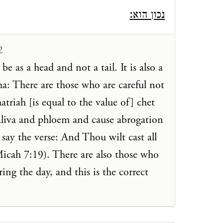
:
נכון הוא
2
e as a head and not a tail. It is also a
a: There are those who are careful not
atriah [is equal to the value of] chet
 saliva and phloem and cause abrogation
 say the verse: And Thou wilt cast all
(Micah 7:19). There are also those who
ng the day, and this is the correct