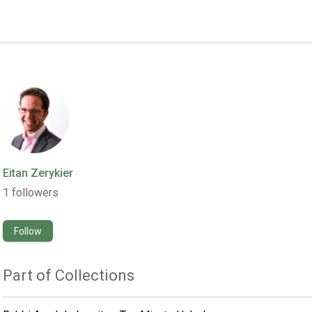
Eitan Zerykier
1
followers
Follow
Part of Collections