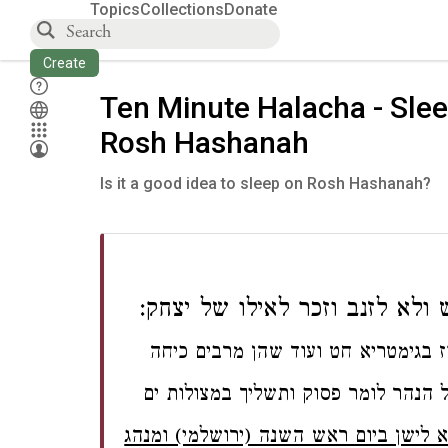
Topics
Collections
Donate
Create
Ten Minute Halacha - Sle
Rosh Hashanah
Is it a good idea to sleep on Rosh Hashanah?
לא לזנב וזכר לאילו של יצחק:
 בגימטריא חט ועוד שהן מרבים כיחה
ל הנהר לומר פסוק ותשליך במצולות ים
א לישן ביום ראש השנה (ירושלמי) ומנהג