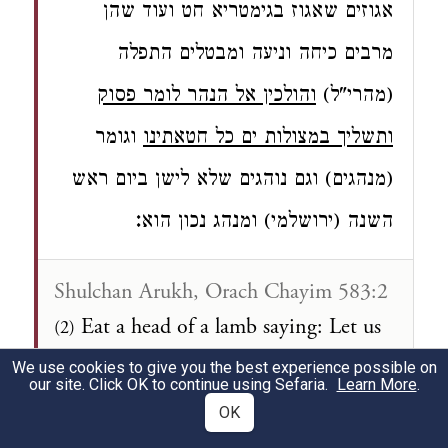
אגוזים שאגוז בגימטריא חט ועוד שהן
מרבים כיחה וניעה ומבטלים התפלה
(מהרי"ל)
והולכין אל הנהר לומר פסוק
ותשליך במצולות ים כל חטאתינו
וגומר
(מנהגים) וגם נוהגים שלא לישן ביום ראש
:
השנה (ירושלמי) ומנהג נכון הוא
Shulchan Arukh, Orach Chayim 583:2
Eat a head of a lamb saying: Let us
(2)
be as a head and not a tail. It is also a
We use cookies to give you the best experience possible on
our site. Click OK to continue using Sefaria.
Learn More
.
remembrance of the ram of Isaac.
OK
Rema: There are those who are careful