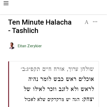
Ten Minute Halacha
- Tashlich
Eitan Zerykier
שולחן ערוך, אורח חיים תקפ״ג:ב׳
אוכלים ראש כבש לומר נהיה
לראש ולא לזנב וזכר לאילו של
יצחק:
הגה יש מדקדקים שלא לאכול