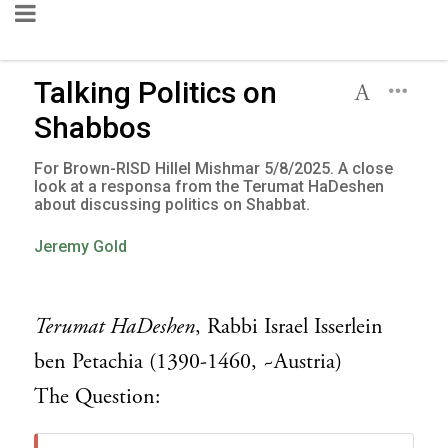
Talking Politics on
Shabbos
For Brown-RISD Hillel Mishmar 5/8/2025. A close
look at a responsa from the Terumat HaDeshen
about discussing politics on Shabbat.
Jeremy Gold
Terumat HaDeshen
, Rabbi Israel Isserlein
ben Petachia (1390-1460, ~Austria)
The Question: