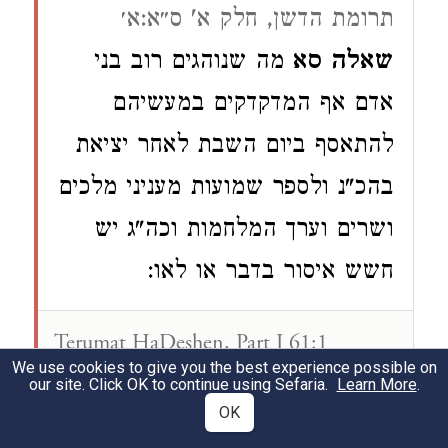
תרומת הדשן, חלק א' ס״א:א׳
שאלה סא
מה שנוהגים רוב בני
אדם אף המדקדקים במעשיהם
להתאסף ביום השבת לאחר יציאת
בהכ"נ ולספר שמועות מעניני מלכים
ושרים וערך המלחמות וכה"ג יש
חשש איסור בדבר או לאו:
Terumat HaDeshen, Part I 61:1
We use cookies to give you the best experience possible on
Question #61: Regarding what many
our site. Click OK to continue using Sefaria.
Learn More
.
people are used to doing, even the
OK