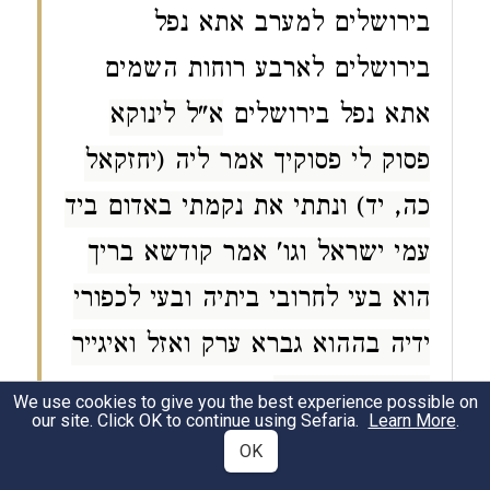
בירושלים למערב אתא נפל
בירושלים לארבע רוחות השמים
אתא נפל בירושלים
א"ל לינוקא
פסוק לי פסוקיך אמר ליה (יחזקאל
כה, יד) ונתתי את נקמתי באדום ביד
עמי ישראל וגו' אמר קודשא בריך
הוא בעי לחרובי ביתיה ובעי לכפורי
ידיה בההוא גברא ערק ואזל ואיגייר
ונפק מיניה ר"מ
We use cookies to give you the best experience possible on
our site. Click OK to continue using Sefaria.
Learn More
.
OK
Gittin 56a:6-7