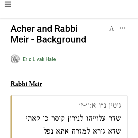
Acher and Rabbi
Meir - Background
Eric Livak Hale
Rabbi Meir
גיטין נ״ו א:ו׳-ז׳
שדר עלוייהו לנירון קיסר כי קאתי
שדא גירא למזרח אתא נפל