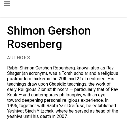
Shimon Gershon
Rosenberg
AUTHORS
Rabbi Shimon Gershon Rosenberg, known also as Rav
Shagar (an acronym), was a Torah scholar and a religious
postmodern thinker in the 20th and 21st centuries. His
teachings draw upon Chasidic teachings, the work of
early Religious Zionist thinkers — particularly that of Rav
Kook — and contemporary philosophy, with an eye
toward deepening personal religious experience. In
1996, together with Rabbi Yair Dreifuss, he established
Yeshivat Siach Yitzchak, where he served as head of the
yeshiva until his death in 2007.