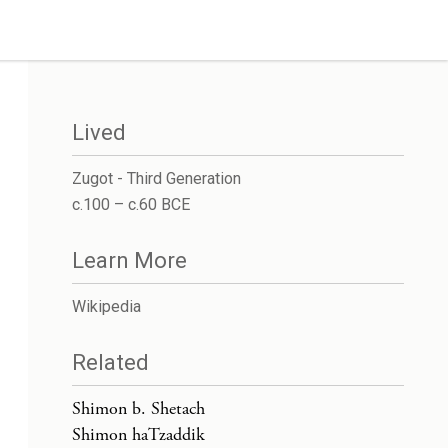
Lived
Zugot - Third Generation
c.100 – c.60 BCE
Learn More
Wikipedia
Related
Shimon b. Shetach
Shimon haTzaddik