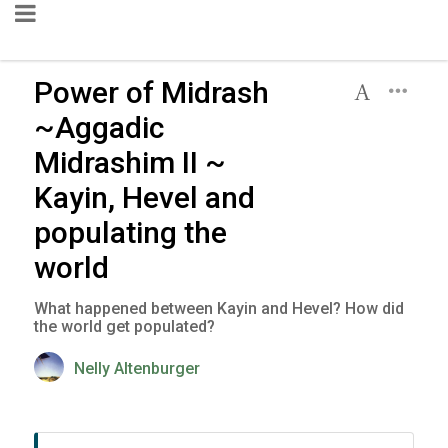
Power of Midrash
~Aggadic
Midrashim II ~
Kayin, Hevel and
populating the
world
What happened between Kayin and Hevel? How did
the world get populated?
Nelly Altenburger