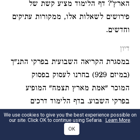
הארץ'? דף הלימוד מציע קשת של
פירושים לשאלות אלו, ממקורות עתיקים
וחדשים.
דיון
במסגרת הקריאה השבועית בפרקי התנ"ך
(במיזם 929) בחרנו לעסוק בפסוק
המוכר "אמת מארץ תצמח" המופיע
בפרקי השבוע. בדף הלימוד דרכים
שונות להבין את האופן בו צומחת האמת
We use cookies to give you the best experience possible on
our site. Click OK to continue using Sefaria.
Learn More
.
מן הארץ.
OK