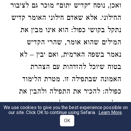
ואכן, נוסח "קדיש יתום" מוכר גם לציבור
החילוני. אלא שאדם חילוני האומר קדיש
נתקל בקושי כפול: הוא אינו מבין את
המילים שהוא אומר, שהרי הקדיש
נאמר בשפה הארמית, ואם יבין – לא
בטוח שיוכל להזדהות עם הצהרת
האמונה שבתפילה זו. מטרת הלימוד
כפולה: להכיר את התפילה ולהבין את
מילותיה ומשמעותה; לברר את המתח
We use cookies to give you the best experience possible on
our site. Click OK to continue using Sefaria.
Learn More
.
בין מסורת לשינוי בעיצוב טקסי החיים.
OK