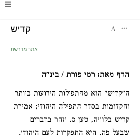
קדיש
אתר מדרשת
הדף מאת: רמי פורת / בינ"ה
ה"קדיש" הוא מהתפילות הידועות ביותר
והקדומות בסדר התפילה היהודי; אמירת
קדיש בלוויה, טען ס. יזהר בדברים
שבעל פה, היא התפקדות לעם היהודי.