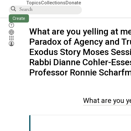
Topics
Collections
Donate
Create
What are you yelling at m
Paradox of Agency and Tru
Exodus Story Moses Sessi
Rabbi Dianne Cohler-Esse
Professor Ronnie Scharf
What are you ye