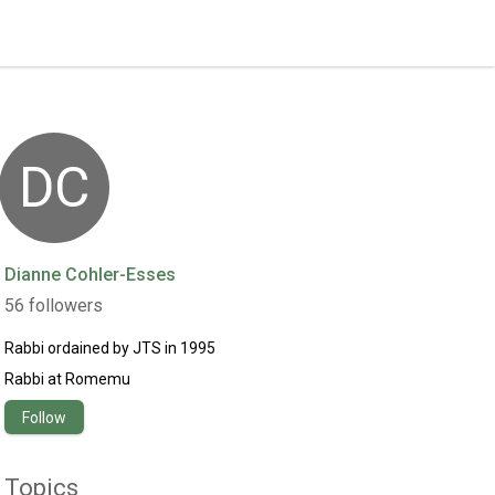
DC
Dianne Cohler-Esses
56
followers
Rabbi ordained by JTS in 1995
Rabbi
at
Romemu
Follow
Topics