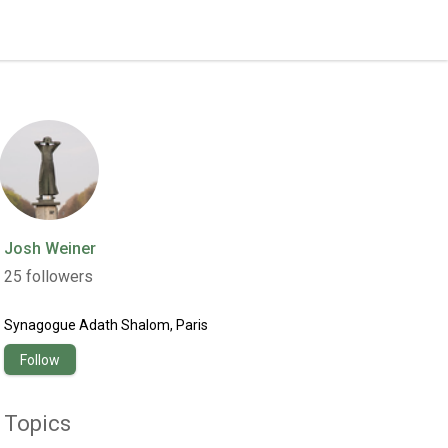
Josh Weiner
25
followers
Synagogue Adath Shalom, Paris
Follow
Topics