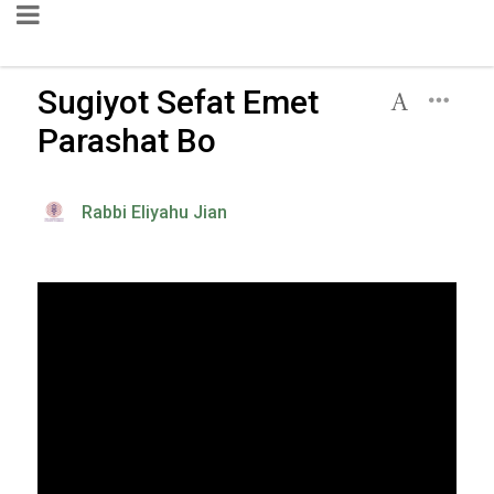
Sugiyot Sefat Emet
Parashat Bo
Rabbi Eliyahu Jian