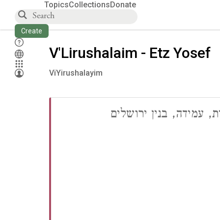
Topics
Collections
Donate
Create
V'Lirushalaim - Etz Yosef
ViYirushalayim
, עמידה, בנין ירושלים