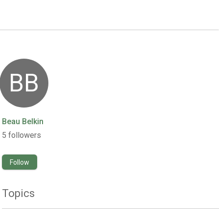
BB
Beau Belkin
5
followers
Follow
Topics