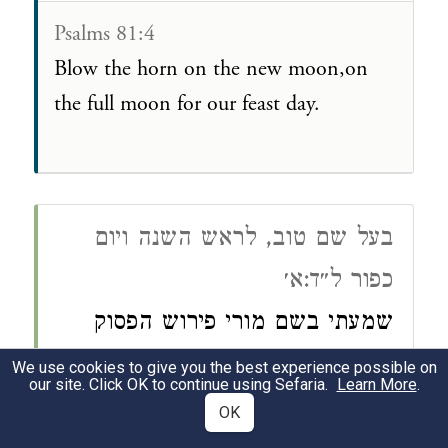
Psalms 81:4
Blow the horn on the new moon,on
the full moon for our feast day.
בעל שם טוב, לראש השנה ויום
כפור ל״ד:א׳
שמעתי בשם מורי פירוש הפסוק
(תהלים פ"א) תקעו בחודש שפר וגו'
We use cookies to give you the best experience possible on
our site. Click OK to continue using Sefaria.
Learn More
.
כי חק לישראל הוא משפט לאלהי
OK