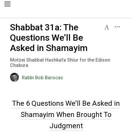
Shabbat 31a: The
Questions We’ll Be
Asked in Shamayim
Motzei Shabbat Hashkafa Shiur for the Edison
Chabura
Rabbi Bob Barocas
The 6 Questions We'll Be Asked in
Shamayim When Brought To
Judgment