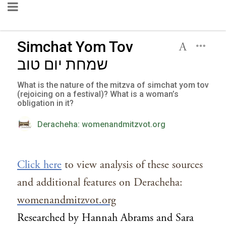
Simchat Yom Tov
שמחת יום טוב
What is the nature of the mitzva of simchat yom tov
(rejoicing on a festival)? What is a woman’s
obligation in it?
Deracheha: womenandmitzvot.org
Click here
to view analysis of these sources
and additional features on Deracheha:
womenandmitzvot.org
Researched by Hannah Abrams and Sara