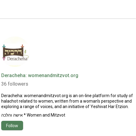
Deracheha: womenandmitzvot.org
36
followers
Deracheha:
womenandmitzvot.org
is an on-line platform for study of
halachot related to women, written from a woman's perspective and
exploring a range of voices, and an initiative of Yeshivat Har Etzion.
אישה והלכה * Women and Mitzvot
Follow