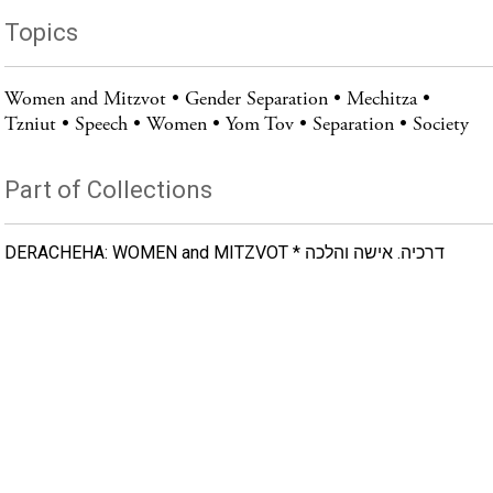
Topics
Women and Mitzvot
Gender Separation
Mechitza
Tzniut
Speech
Women
Yom Tov
Separation
Society
Part of Collections
DERACHEHA: WOMEN and MITZVOT * דרכיה. אישה והלכה