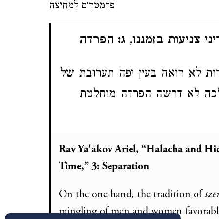
פרמטרים למחיצה
י צניעות בזמננו, ג: הפרדה
ות לא רואה בעין יפה תערובת של
הלכה לא דרשה הפרדה מוחלטת
Rav Ya'akov Ariel, “Halacha and Hid
Time,” 3: Separation
On the one hand, the tradition of
tze
mingling of men and women favorably.