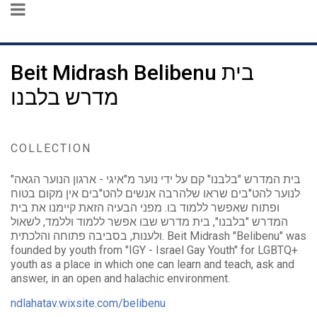
Beit Midrash Belibenu בית
מדרש בלבנו
COLLECTION
בית המדרש "בלבנו" קם על ידי נוער מ"איגי - ארגון הנוער הגאה"
לנוער להט"בים שראו שלהרבה אנשים להט"בים אין מקום בטוח
ופתוח שאפשר ללמוד בו. מפני הבעיה הזאת קיימנו את בית
המדרש "בלבנו", בית מדרש שבו אפשר ללמוד וללמד, לשאול
ולענות, בסביבה פתוחה והלכתית. Beit Midrash "Belibenu" was
founded by youth from "IGY - Israel Gay Youth" for LGBTQ+
youth as a place in which one can learn and teach, ask and
answer, in an open and halachic environment.
ndlahatav.wixsite.com/belibenu